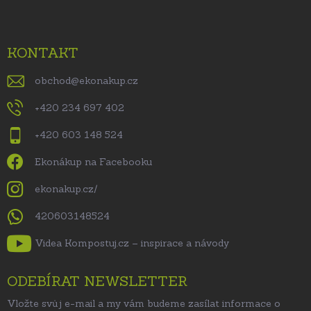
KONTAKT
obchod
@
ekonakup.cz
+420 234 697 402
+420 603 148 524
Ekonákup na Facebooku
ekonakup.cz/
420603148524
Videa Kompostuj.cz – inspirace a návody
ODEBÍRAT NEWSLETTER
Vložte svůj e-mail a my vám budeme zasílat informace o