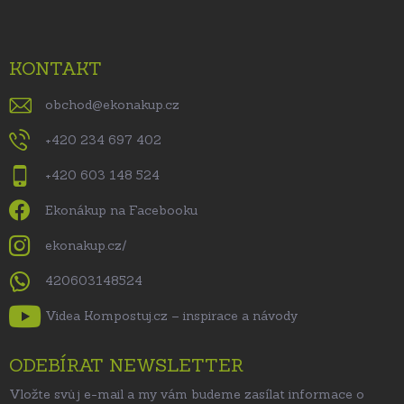
KONTAKT
obchod
@
ekonakup.cz
+420 234 697 402
+420 603 148 524
Ekonákup na Facebooku
ekonakup.cz/
420603148524
Videa Kompostuj.cz – inspirace a návody
ODEBÍRAT NEWSLETTER
Vložte svůj e-mail a my vám budeme zasílat informace o