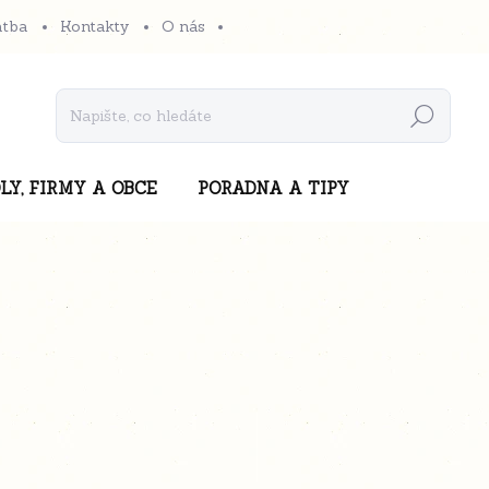
atba
Kontakty
O nás
Hledat
LY, FIRMY A OBCE
PORADNA A TIPY