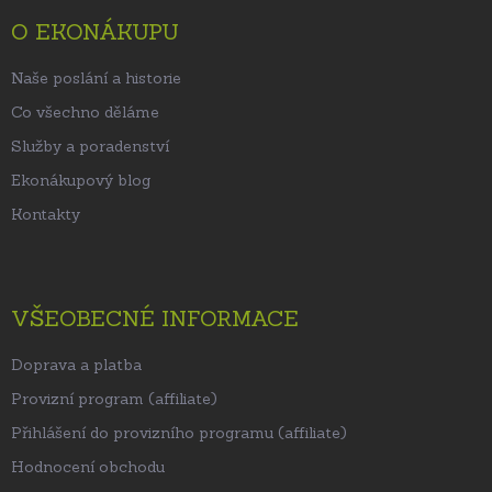
t
O EKONÁKUPU
í
Naše poslání a historie
Co všechno děláme
Služby a poradenství
Ekonákupový blog
Kontakty
VŠEOBECNÉ INFORMACE
Doprava a platba
Provizní program (affiliate)
Přihlášení do provizního programu (affiliate)
Hodnocení obchodu