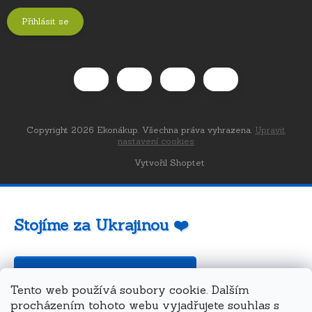
Přihlásit se
Copyright 2026
Ekonákup
. Všechna práva vyhrazena.
Upravit
nastavení cookies
Vytvořil Shoptet
Stojíme za Ukrajinou ❤️
Jak a čím pomoci »
Tento web používá soubory cookie. Dalším
procházením tohoto webu vyjadřujete souhlas s