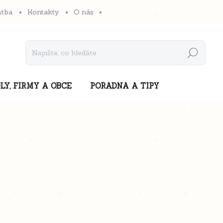
atba
Kontakty
O nás
Hledat
LY, FIRMY A OBCE
PORADNA A TIPY