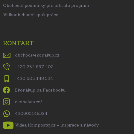
Obchodní podmínky pro affiliate program
Velkoobchodní spolupráce
KONTAKT
obchod
@
ekonakup.cz
+420 234 697 402
+420 603 148 524
Ekonákup na Facebooku
ekonakup.cz/
420603148524
Videa Kompostuj.cz – inspirace a návody