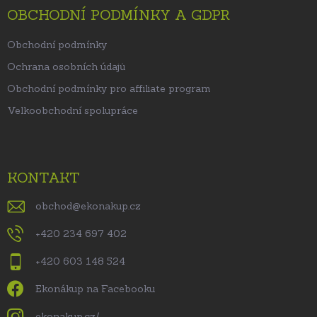
OBCHODNÍ PODMÍNKY A GDPR
Obchodní podmínky
Ochrana osobních údajů
Obchodní podmínky pro affiliate program
Velkoobchodní spolupráce
KONTAKT
obchod
@
ekonakup.cz
+420 234 697 402
+420 603 148 524
Ekonákup na Facebooku
ekonakup.cz/