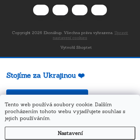
Copyright 2026
Ekonákup
. Všechna práva vyhrazena.
Upravit
nastavení cookies
Vytvořil Shoptet
Stojíme za Ukrajinou ❤️
Jak a čím pomoci »
Tento web používá soubory cookie. Dalším
procházením tohoto webu vyjadřujete souhlas s
jejich používáním.
Nastavení