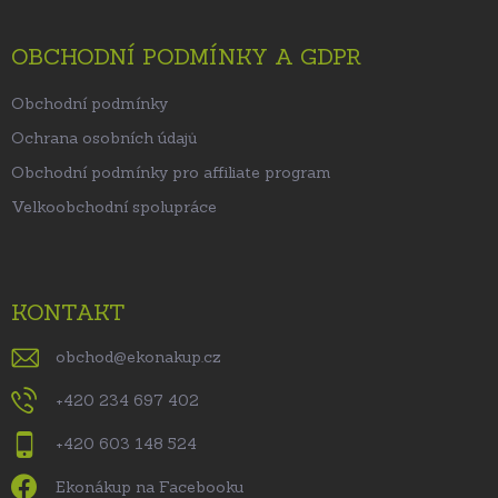
OBCHODNÍ PODMÍNKY A GDPR
Obchodní podmínky
Ochrana osobních údajů
Obchodní podmínky pro affiliate program
Velkoobchodní spolupráce
KONTAKT
obchod
@
ekonakup.cz
+420 234 697 402
+420 603 148 524
Ekonákup na Facebooku