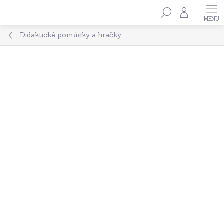
Přejít
Hledat
na
obsah
Didaktické pomůcky a hračky