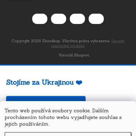
Copyright 2026
Ekonákup
. Všechna práva vyhrazena.
Upravit
nastavení cookies
Vytvořil Shoptet
Stojíme za Ukrajinou ❤️
Jak a čím pomoci »
Tento web používá soubory cookie. Dalším
procházením tohoto webu vyjadřujete souhlas s
jejich používáním.