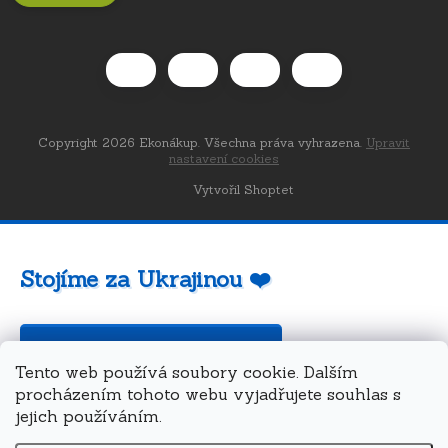
Copyright 2026
Ekonákup
. Všechna práva vyhrazena.
Upravit
nastavení cookies
Vytvořil Shoptet
Stojíme za Ukrajinou ❤️
Jak a čím pomoci »
Tento web používá soubory cookie. Dalším
procházením tohoto webu vyjadřujete souhlas s
jejich používáním.