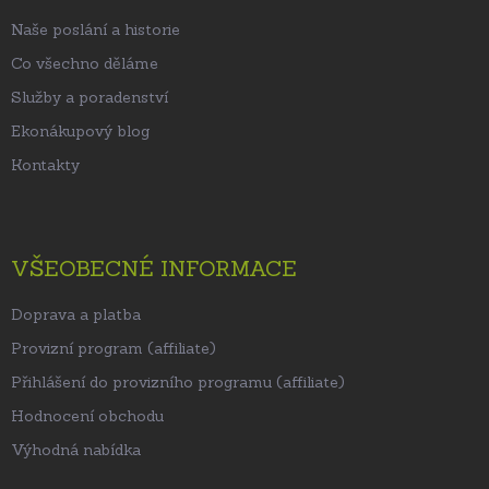
í
Naše poslání a historie
Co všechno děláme
Služby a poradenství
Ekonákupový blog
Kontakty
VŠEOBECNÉ INFORMACE
Doprava a platba
Provizní program (affiliate)
Přihlášení do provizního programu (affiliate)
Hodnocení obchodu
Výhodná nabídka