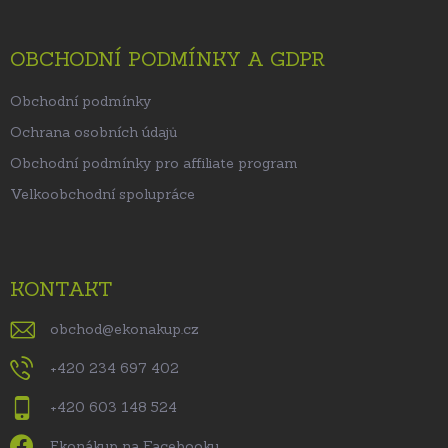
OBCHODNÍ PODMÍNKY A GDPR
Obchodní podmínky
Ochrana osobních údajů
Obchodní podmínky pro affiliate program
Velkoobchodní spolupráce
KONTAKT
obchod
@
ekonakup.cz
+420 234 697 402
+420 603 148 524
Ekonákup na Facebooku