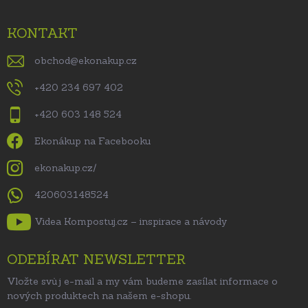
KONTAKT
obchod
@
ekonakup.cz
+420 234 697 402
+420 603 148 524
Ekonákup na Facebooku
ekonakup.cz/
420603148524
Videa Kompostuj.cz – inspirace a návody
ODEBÍRAT NEWSLETTER
Vložte svůj e-mail a my vám budeme zasílat informace o
nových produktech na našem e-shopu.