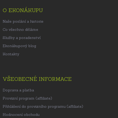
a
t
O EKONÁKUPU
í
Naše poslání a historie
Co všechno děláme
Služby a poradenství
Ekonákupový blog
Kontakty
VŠEOBECNÉ INFORMACE
Doprava a platba
Provizní program (affiliate)
Přihlášení do provizního programu (affiliate)
Hodnocení obchodu