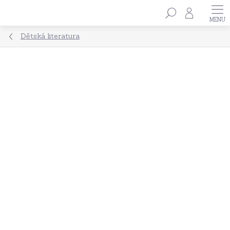
Přejít
Hledat
na
obsah
Dětská literatura