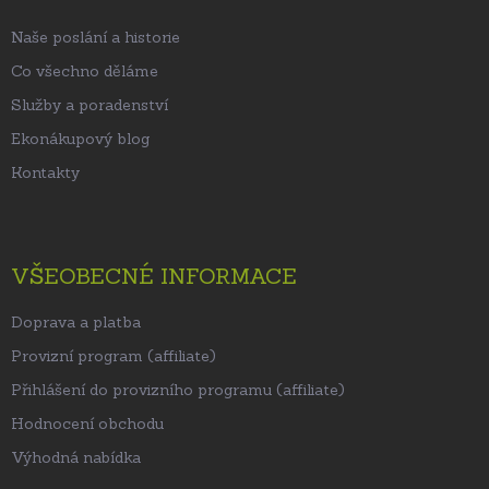
í
Naše poslání a historie
Co všechno děláme
Služby a poradenství
Ekonákupový blog
Kontakty
VŠEOBECNÉ INFORMACE
Doprava a platba
Provizní program (affiliate)
Přihlášení do provizního programu (affiliate)
Hodnocení obchodu
Výhodná nabídka