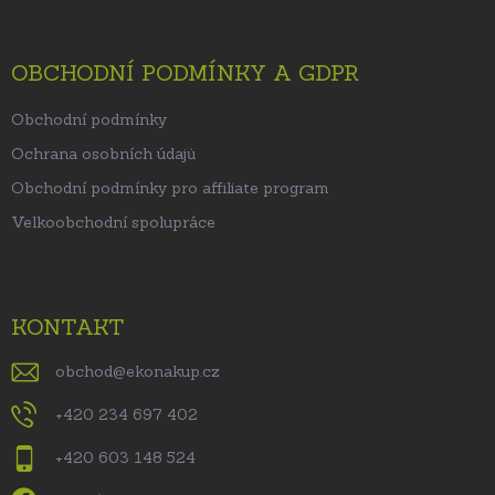
OBCHODNÍ PODMÍNKY A GDPR
Obchodní podmínky
Ochrana osobních údajů
Obchodní podmínky pro affiliate program
Velkoobchodní spolupráce
KONTAKT
obchod
@
ekonakup.cz
+420 234 697 402
+420 603 148 524