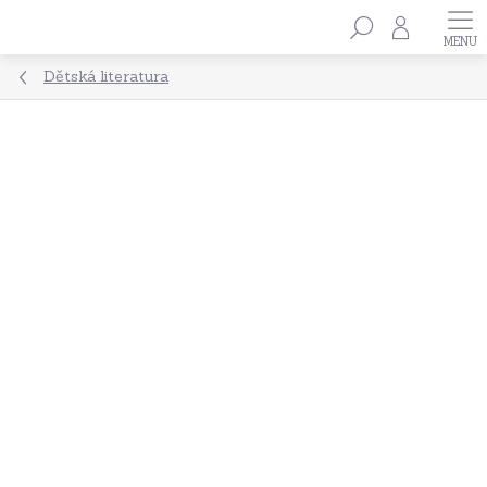
Přejít
Hledat
na
obsah
Dětská literatura