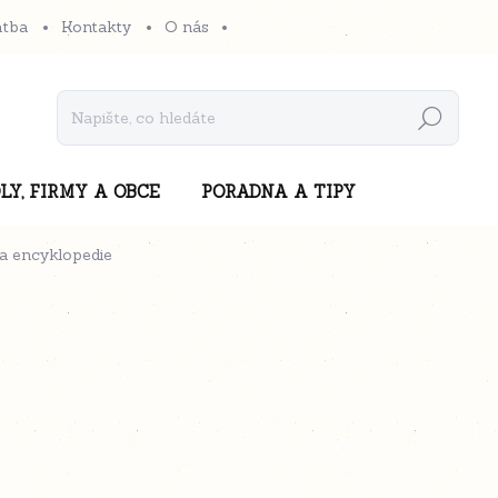
atba
Kontakty
O nás
Hledat
LY, FIRMY A OBCE
PORADNA A TIPY
 a encyklopedie