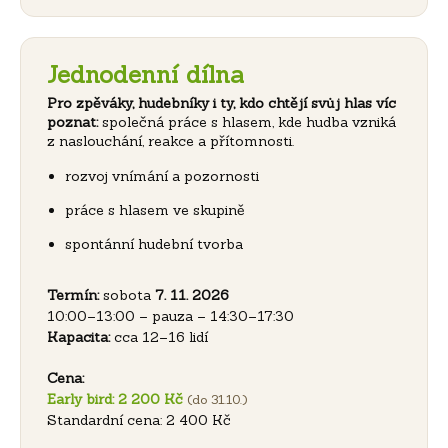
Jednodenní dílna
Pro zpěváky, hudebníky i ty, kdo chtějí svůj hlas víc
poznat:
společná práce s hlasem, kde hudba vzniká
z naslouchání, reakce a přítomnosti.
rozvoj vnímání a pozornosti
práce s hlasem ve skupině
spontánní hudební tvorba
Termín:
sobota
7. 11. 2026
10:00–13:00 – pauza – 14:30–17:30
Kapacita:
cca 12–16 lidí
Cena:
Early bird: 2 200 Kč
(do 31.10.)
Standardní cena: 2 400 Kč