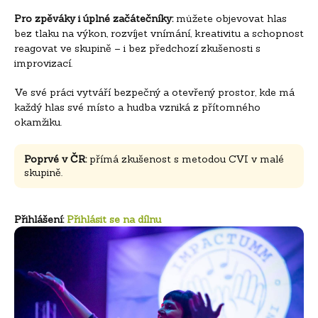
Pro zpěváky i úplné začátečníky:
můžete objevovat hlas
bez tlaku na výkon, rozvíjet vnímání, kreativitu a schopnost
reagovat ve skupině – i bez předchozí zkušenosti s
improvizací.
Ve své práci vytváří bezpečný a otevřený prostor, kde má
každý hlas své místo a hudba vzniká z přítomného
okamžiku.
Poprvé v ČR:
přímá zkušenost s metodou CVI v malé
skupině.
Přihlášení:
Přihlásit se na dílnu