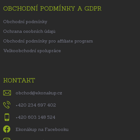
OBCHODNÍ PODMÍNKY A GDPR
Obchodní podmínky
Ochrana osobních údajů
Obchodní podmínky pro affiliate program
Velkoobchodní spolupráce
KONTAKT
obchod
@
ekonakup.cz
+420 234 697 402
+420 603 148 524
Ekonákup na Facebooku