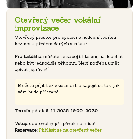
Otevřený večer vokální
improvizace
Otevřený prostor pro společné hudební tvoření
bez not a předem daných struktur.
Pro každého:
můžete se zapojit hlasem, naslouchat,
nebo být jednoduše přítomni. Není potřeba umět
zpívat „správně“.
Můžete přijít bez zkušenosti a zapojit se tak, jak
vám bude příjemné.
Termín:
pátek
6. 11. 2026, 19:00–20:30
Vstup:
dobrovolný příspěvek na místě.
Rezervace:
Přihlásit se na otevřený večer