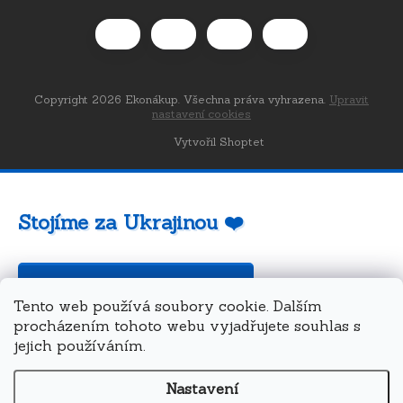
Copyright 2026
Ekonákup
. Všechna práva vyhrazena.
Upravit
nastavení cookies
Vytvořil Shoptet
Stojíme za Ukrajinou ❤️
Jak a čím pomoci »
Tento web používá soubory cookie. Dalším
procházením tohoto webu vyjadřujete souhlas s
jejich používáním.
Nastavení