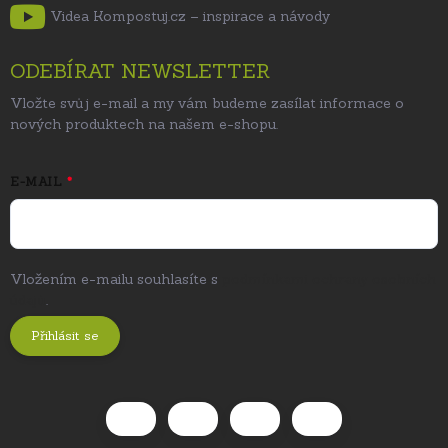
Videa Kompostuj.cz – inspirace a návody
ODEBÍRAT NEWSLETTER
Vložte svůj e-mail a my vám budeme zasílat informace o
nových produktech na našem e-shopu.
E-MAIL
Vložením e-mailu souhlasíte s
podmínkami ochrany osobních
údajů
.
Přihlásit se