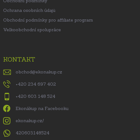
Obchodní podmínky
Ochrana osobních údajů
Obchodní podmínky pro affiliate program
Velkoobchodní spolupráce
KONTAKT
obchod
@
ekonakup.cz
+420 234 697 402
+420 603 148 524
Ekonákup na Facebooku
ekonakup.cz/
420603148524