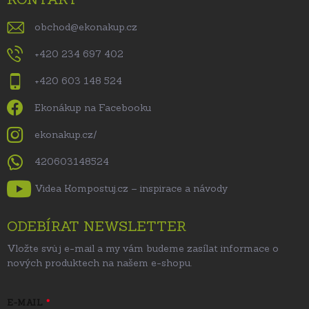
obchod
@
ekonakup.cz
+420 234 697 402
+420 603 148 524
Ekonákup na Facebooku
ekonakup.cz/
420603148524
Videa Kompostuj.cz – inspirace a návody
ODEBÍRAT NEWSLETTER
Vložte svůj e-mail a my vám budeme zasílat informace o
nových produktech na našem e-shopu.
E-MAIL