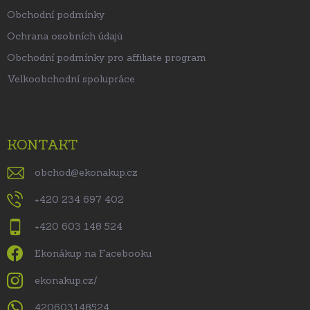
Obchodní podmínky
Ochrana osobních údajů
Obchodní podmínky pro affiliate program
Velkoobchodní spolupráce
KONTAKT
obchod
@
ekonakup.cz
+420 234 697 402
+420 603 148 524
Ekonákup na Facebooku
ekonakup.cz/
420603148524