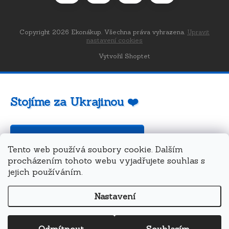
Copyright 2026
Ekonákup
. Všechna práva vyhrazena.
Upravit
nastavení cookies
Vytvořil Shoptet
Stojíme za Ukrajinou ❤️
Jak a čím pomoci »
Tento web používá soubory cookie. Dalším
procházením tohoto webu vyjadřujete souhlas s
jejich používáním.
Nastavení