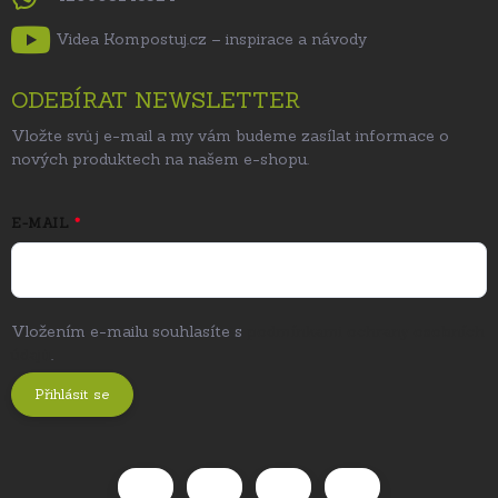
Videa Kompostuj.cz – inspirace a návody
ODEBÍRAT NEWSLETTER
Vložte svůj e-mail a my vám budeme zasílat informace o
nových produktech na našem e-shopu.
E-MAIL
Vložením e-mailu souhlasíte s
podmínkami ochrany osobních
údajů
.
Přihlásit se