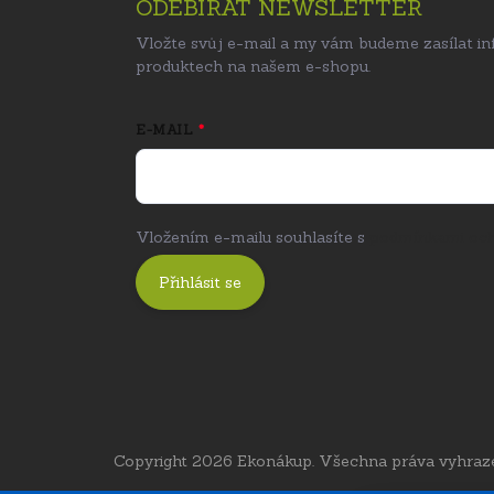
ODEBÍRAT NEWSLETTER
Vložte svůj e-mail a my vám budeme zasílat i
produktech na našem e-shopu.
E-MAIL
Vložením e-mailu souhlasíte s
podmínkami och
Přihlásit se
Copyright 2026
Ekonákup
. Všechna práva vyhraz