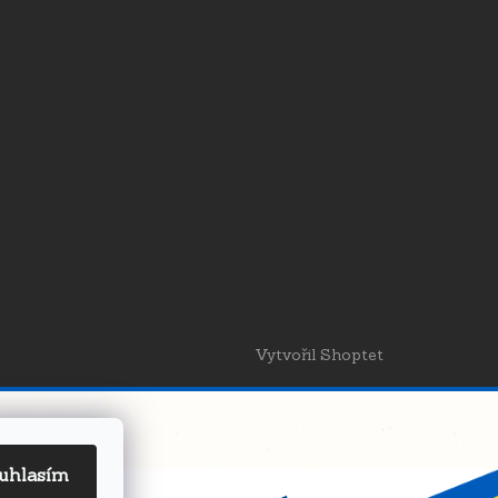
Vytvořil Shoptet
uhlasím