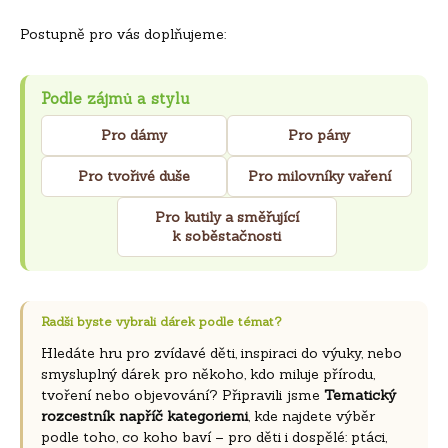
Postupně pro vás doplňujeme:
Podle zájmů a stylu
Pro dámy
Pro pány
Pro tvořivé duše
Pro milovníky vaření
Pro kutily a směřující
k soběstačnosti
Radši byste vybrali dárek podle témat?
Hledáte hru pro zvídavé děti, inspiraci do výuky, nebo
smysluplný dárek pro někoho, kdo miluje přírodu,
tvoření nebo objevování? Připravili jsme
Tematický
rozcestník napříč kategoriemi
, kde najdete výběr
podle toho, co koho baví – pro děti i dospělé: ptáci,