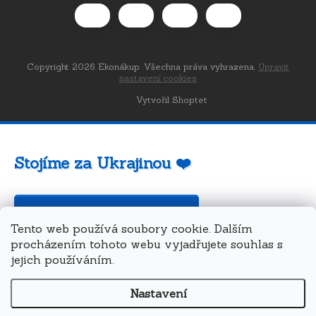
Copyright 2026
Ekonákup
. Všechna práva vyhrazena.
Upravit
nastavení cookies
Vytvořil Shoptet
Stojíme za Ukrajinou ❤️
Jak a čím pomoci »
Tento web používá soubory cookie. Dalším
procházením tohoto webu vyjadřujete souhlas s
jejich používáním.
Nastavení