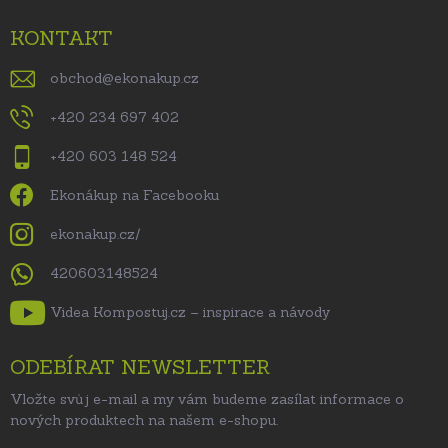
KONTAKT
obchod
@
ekonakup.cz
+420 234 697 402
+420 603 148 524
Ekonákup na Facebooku
ekonakup.cz/
420603148524
Videa Kompostuj.cz – inspirace a návody
ODEBÍRAT NEWSLETTER
Vložte svůj e-mail a my vám budeme zasílat informace o
nových produktech na našem e-shopu.